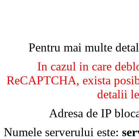
Pentru mai multe detal
In cazul in care debl
ReCAPTCHA, exista posibil
detalii l
Adresa de IP bloca
Numele serverului este:
se