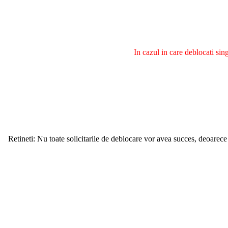
In cazul in care deblocati si
Retineti: Nu toate solicitarile de deblocare vor avea succes, deoarece