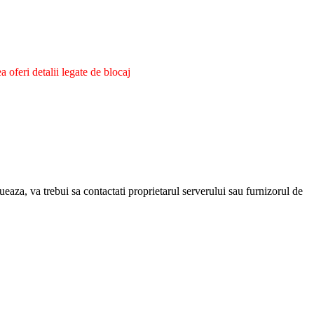
oferi detalii legate de blocaj
eaza, va trebui sa contactati proprietarul serverului sau furnizorul de