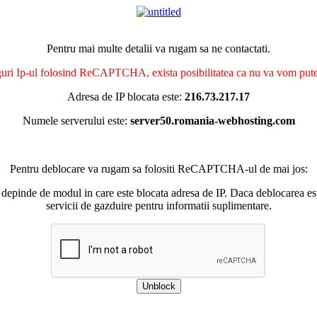
Pentru mai multe detalii va rugam sa ne contactati.
nguri Ip-ul folosind ReCAPTCHA, exista posibilitatea ca nu va vom putea 
Adresa de IP blocata este:
216.73.217.17
Numele serverului este:
server50.romania-webhosting.com
Pentru deblocare va rugam sa folositi ReCAPTCHA-ul de mai jos:
 depinde de modul in care este blocata adresa de IP. Daca deblocarea esu
servicii de gazduire pentru informatii suplimentare.